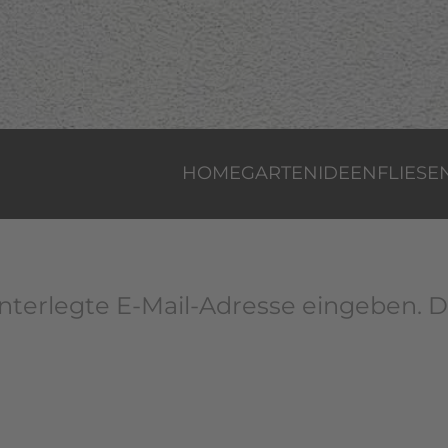
HOME
GARTENIDEEN
FLIESE
hinterlegte E-Mail-Adresse eingeben.