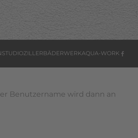
NSTUDIO
ZILLER
BÄDERWERK
AQUA-WORK
 Der Benutzername wird dann an