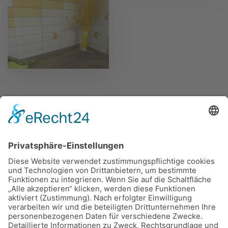
Mo - Fr 9 - 18 Uhr, Sa 10 - 14 Uhr · momentan kein